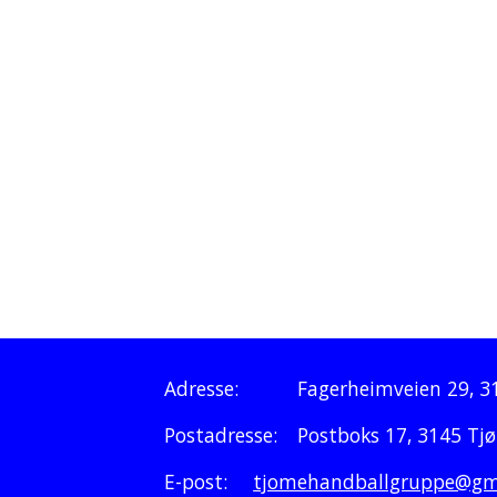
Adresse
:
Fagerheimveien 29, 
Postadresse:
Postboks 17, 3145 Tj
E-post:
tjomehandballgruppe@gm