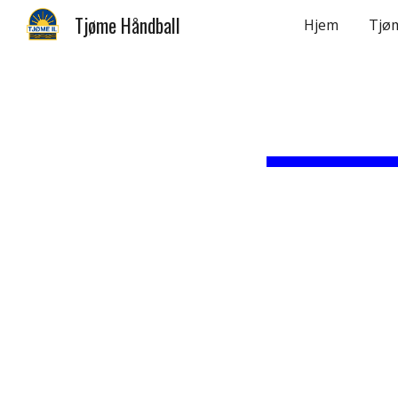
Tjøme Håndball
Hjem
Tjøm
Sk