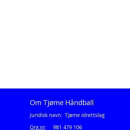
Om Tjøme Håndball
Juridisk navn:
Tjøme idrettslag
Org.nr
:
981 479 106