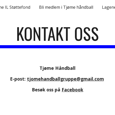
e IL Støttefond
Bli medlem i Tjøme håndball
Lagen
ip to main content
Skip to navigat
KONTAKT OSS
Tjøme Håndball
E-post: 
tjomehandballgruppe@gmail.com
Besøk oss på 
Facebook