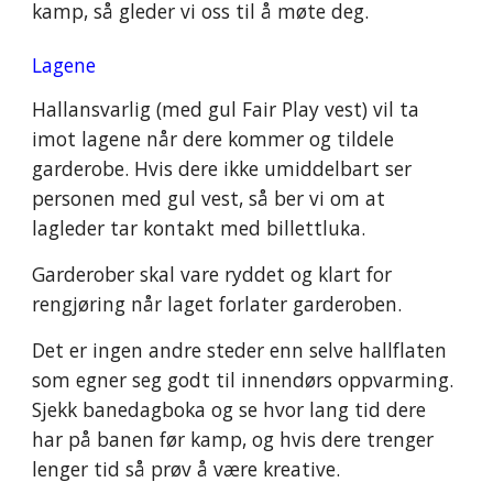
kamp, så gleder vi oss til å møte deg.
Lagene
Hallansvarlig (med gul Fair Play vest) vil ta
imot lagene når dere kommer og tildele
garderobe. Hvis dere ikke umiddelbart ser
personen med gul vest, så ber vi om at
lagleder tar kontakt med billettluka.
Garderober
skal vare
ryddet og
klart for
rengjøring når
laget forlater garderoben.
Det er ingen andre steder enn selve hallflaten
som egner seg godt til innendørs oppvarming.
Sjekk banedagboka og se hvor lang tid dere
har på banen før kamp, og hvis dere trenger
lenger tid så prøv å være kreative.